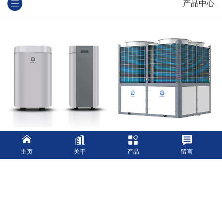
产品中心
水箱
超低温冷暖式GKD系列
主页
关于
产品
留言