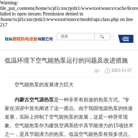
Warning:
file_put_contents(/home/xcjd1cxncrjedz1/wwwroot/source/cache/licen
failed to open stream: Permission denied in
/home/xcjd1cxncrjedz1/wwwroot/source/model/api.class.php on line
217
低温环境下空气能热泵运行的问题及改进措施
2023-11-07
空气能热泵的发展潜力巨大
内蒙古空气源热泵
是一种非常有前途的热泵方式。”专
家在演讲中首先阐述了这一观点。由于我国地源热泵的快速
发展，实际上抑制了空气能热泵的发展，这是一种异常现
象。空气能热泵作为建筑空调系统中具节能潜力的15项技术
之一，是具节能潜力的热泵。低温空气能热泵有很多优点。