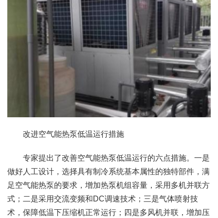
改进空气能热泵低温运行措施
专家提出了改善空气能热泵低温运行的六点措施。一是
做好人工设计，选择具有制冷系统基本属性的独特部件，满
足空气能热泵的要求，增加热泵机组容量，采用多机并联方
式；二是采用交流变频和DC调速技术；三是气体喷射技
术，保障低温下压缩机正常运行；四是多风机并联，增加压