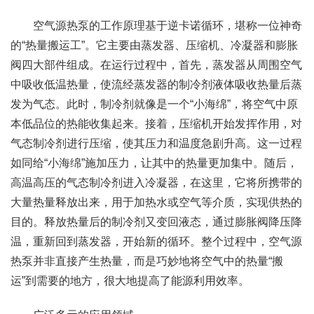
空气源热泵的工作原理基于逆卡诺循环，堪称一位神奇
的“热量搬运工”。它主要由蒸发器、压缩机、冷凝器和膨胀
阀四大部件组成。在运行过程中，首先，蒸发器从周围空气
中吸收低温热量，使流经蒸发器的制冷剂液体吸收热量后蒸
发为气态。此时，制冷剂就像是一个“小海绵”，将空气中原
本低品位的热能收集起来。接着，压缩机开始发挥作用，对
气态制冷剂进行压缩，使其压力和温度急剧升高。这一过程
如同给“小海绵”施加压力，让其中的热量更加集中。随后，
高温高压的气态制冷剂进入冷凝器，在这里，它将所携带的
大量热量释放出来，用于加热水或空气等介质，实现供热的
目的。释放热量后的制冷剂又变回液态，通过膨胀阀降压降
温，重新回到蒸发器，开始新的循环。整个过程中，空气源
热泵并非直接产生热量，而是巧妙地将空气中的热量“搬
运”到需要的地方，很大地提高了能源利用效率。