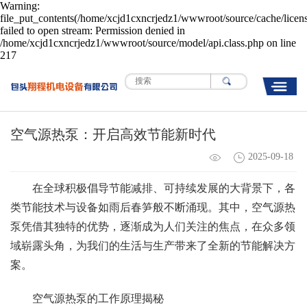
Warning:
file_put_contents(/home/xcjd1cxncrjedz1/wwwroot/source/cache/licen
failed to open stream: Permission denied in
/home/xcjd1cxncrjedz1/wwwroot/source/model/api.class.php on line
217
空气源热泵：开启高效节能新时代
2025-09-18
在全球积极倡导节能减排、可持续发展的大背景下，各
类节能技术与设备如雨后春笋般不断涌现。其中，空气源热
泵凭借其独特的优势，逐渐成为人们关注的焦点，在众多领
域崭露头角，为我们的生活与生产带来了全新的节能解决方
案。
空气源热泵的工作原理揭秘