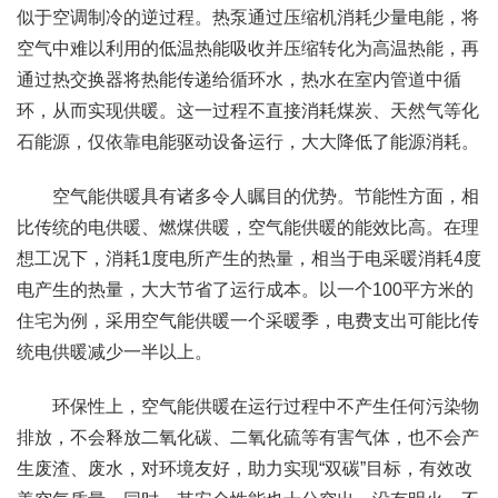
似于空调制冷的逆过程。热泵通过压缩机消耗少量电能，将
空气中难以利用的低温热能吸收并压缩转化为高温热能，再
通过热交换器将热能传递给循环水，热水在室内管道中循
环，从而实现供暖。这一过程不直接消耗煤炭、天然气等化
石能源，仅依靠电能驱动设备运行，大大降低了能源消耗。
空气能供暖具有诸多令人瞩目的优势。节能性方面，相
比传统的电供暖、燃煤供暖，空气能供暖的能效比高。在理
想工况下，消耗1度电所产生的热量，相当于电采暖消耗4度
电产生的热量，大大节省了运行成本。以一个100平方米的
住宅为例，采用空气能供暖一个采暖季，电费支出可能比传
统电供暖减少一半以上。
环保性上，空气能供暖在运行过程中不产生任何污染物
排放，不会释放二氧化碳、二氧化硫等有害气体，也不会产
生废渣、废水，对环境友好，助力实现“双碳”目标，有效改