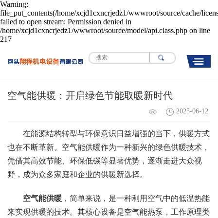
Warning:
file_put_contents(/home/xcjd1cxncrjedz1/wwwroot/source/cache/licen
failed to open stream: Permission denied in
/home/xcjd1cxncrjedz1/wwwroot/source/model/api.class.php on line
217
空气能供暖：开启绿色节能取暖新时代
2025-06-12
在能源结构转型与环保意识日益增强的当下，供暖方式
也在不断革新。空气能供暖作为一种新兴的绿色供暖技术，
凭借其高效节能、环保低碳等显著优势，逐渐走进大众视
野，成为众多家庭和企业的供暖新选择。
空气能供暖
，简单来说，是一种利用空气中的低温热能
来实现供暖的技术。其核心设备是空气能热泵，工作原理类