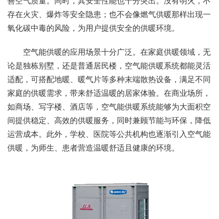
善空气质量。同时，其安全性能也十分突出。没有明火，不
存在火灾、爆炸等安全隐患；也不会像燃气供暖那样出现一
氧化碳中毒的风险，为用户提供安全的供暖环境。
空气能供暖的应用场景十分广泛。在家庭供暖领域，无
论是独栋别墅，还是普通居民楼，空气能供暖系统都能灵活
适配，可搭配地暖、暖气片等多种末端散热设备，满足不同
家庭的供暖需求，带来舒适温暖的居家体验。在商业场所，
如商场、写字楼、酒店等，空气能供暖系统能够为大面积空
间提供稳定、高效的供暖服务，同时兼顾节能与环保，降低
运营成本。此外，学校、医院等公共机构也逐渐引入空气能
供暖，为师生、患者营造温暖舒适且健康的环境。